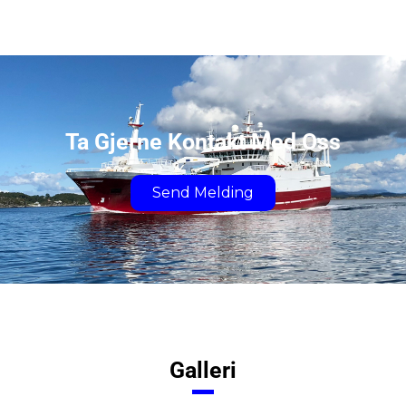
Ta Gjerne Kontakt Med Oss
Send Melding
Galleri