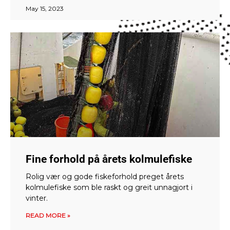
May 15, 2023
Fine forhold på årets kolmulefiske
Rolig vær og gode fiskeforhold preget årets
kolmulefiske som ble raskt og greit unnagjort i
vinter.
READ MORE »