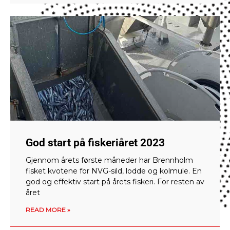
God start på fiskeriåret 2023
Gjennom årets første måneder har Brennholm
fisket kvotene for NVG-sild, lodde og kolmule. En
god og effektiv start på årets fiskeri. For resten av
året
READ MORE »