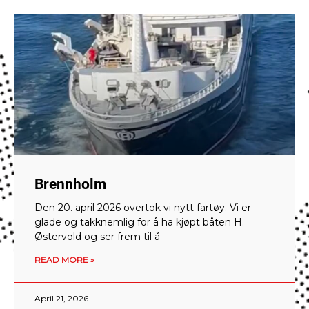
Brennholm
Den 20. april 2026 overtok vi nytt fartøy. Vi er
glade og takknemlig for å ha kjøpt båten H.
Østervold og ser frem til å
READ MORE »
April 21, 2026