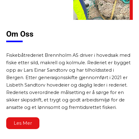
Om Oss
Fiskebåtrederiet Brennholm AS driver i hovedsak med
fiske etter sild, makrell og kolmule. Rederiet er bygget
opp av Lars Einar Sandtorv og har tilholdssted i
Bergen. Etter generasjonsskifte gjennomført i 2021 er
Lisbeth Sandtorv hovedeier og daglig leder i rederiet.
Rederiets overordnede målsetting er å sørge for en
sikker skipsdrift, et trygt og godt arbeidsmiljø for de
ansatte og et lønnsomt og fremtidsrettet fiskeri.
Les Mer