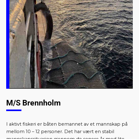
M/S Brennholm
I aktivt fiskeri er båten bemannet av et mannskap på
mellom 10 – 12 personer. Det har vært en stabil