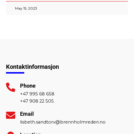
May 15, 2023
Kontaktinformasjon
Phone
+47 995 68 658
+47 908 22 505
Email
lisbeth.sandtorv@brennholmrederi.no