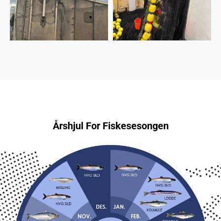
Årshjul For Fiskesesongen