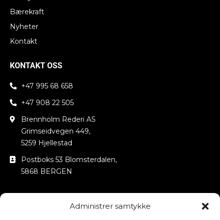
Bærekraft
Nyheter
Kontakt
KONTAKT OSS
+47 995 68 658
+47 908 22 505
Brennholm Rederi AS
Grimseidvegen 449,
5259 Hjellestad
Postboks 53 Blomsterdalen,
5868 BERGEN
NYHETSBREV
Administrer samtykke
Name