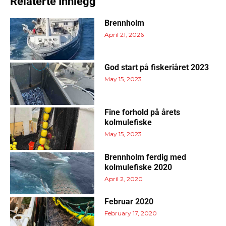
Relaterte Innlegg
Brennholm
April 21, 2026
God start på fiskeriåret 2023
May 15, 2023
Fine forhold på årets
kolmulefiske
May 15, 2023
Brennholm ferdig med
kolmulefiske 2020
April 2, 2020
Februar 2020
February 17, 2020